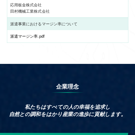
応用板金株式会社
田村機械工業株式会社
派遣事業におけるマージン率について
派遣マージン率.pdf
企業理念
私たちはすべての⼈の幸福を追求し
自然との調和をはかり産業の進歩に貢献します。