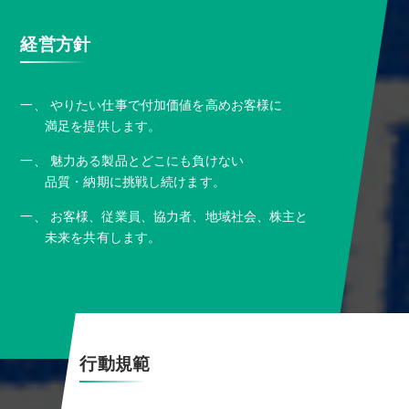
経営方針
⼀、 やりたい仕事で付加価値を⾼めお客様に
満⾜を提供します。
⼀、 魅⼒ある製品とどこにも負けない
品質・納期に挑戦し続けます。
⼀、 お客様、従業員、協⼒者、地域社会、株主と
未来を共有します。
⾏動規範