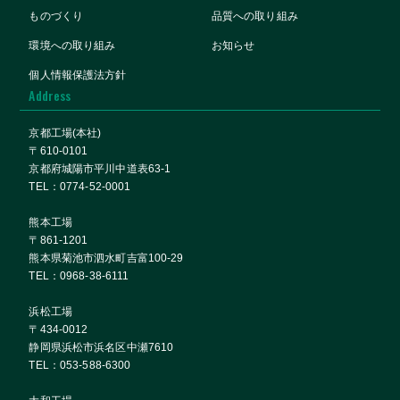
ものづくり
品質への取り組み
環境への取り組み
お知らせ
個人情報保護法方針
Address
京都⼯場(本社)
〒610-0101
京都府城陽市平川中道表63-1
TEL：0774-52-0001
熊本⼯場
〒861-1201
熊本県菊池市泗水町吉富100-29
TEL：0968-38-6111
浜松⼯場
〒434-0012
静岡県浜松市浜名区中瀬7610
TEL：053-588-6300