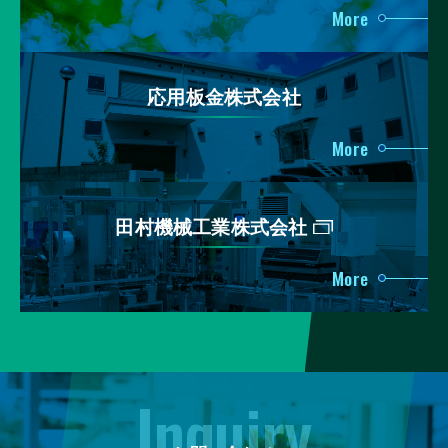
More
応⽤板⾦株式会社
More
⽥村機械⼯業株式会社
More
Inquiry