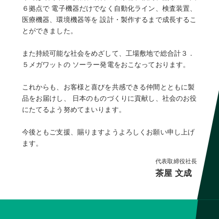
６拠点で 電子機器だけでなく自動化ライン、検査装置、
医療機器、環境機器等を 設計・製作するまで成長するこ
とができました。
また持続可能な社会をめざして、工場敷地で総合計３．
５メガワットの ソーラー発電をおこなっております。
これからも、お客様と喜びを共感できる仲間とともに製
品をお届けし、 日本のものづくりに貢献し、社会のお役
にたてるよう努めてまいります。
今後ともご支援、賜りますようよろしくお願い申し上げ
ます。
代表取締役社長
茶屋 文成