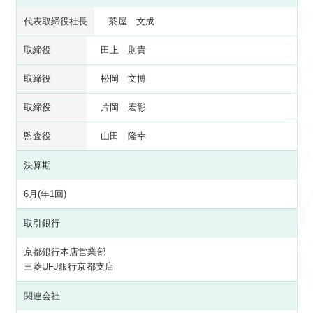
代表取締役社長
茶屋 文成
取締役
田上 則貴
取締役
松岡 文博
取締役
片岡 宏彰
監査役
山田 隆幸
決算期
6月(年1回)
取引銀行
京都銀行本店営業部
三菱UFJ銀行京都支店
関連会社