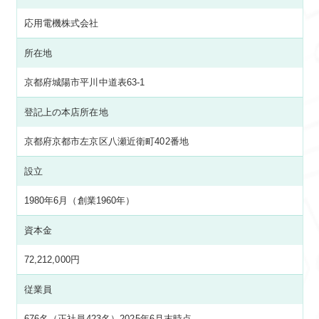
応用電機株式会社
所在地
京都府城陽市平川中道表63-1
登記上の本店所在地
京都府京都市左京区八瀬近衛町402番地
設立
1980年6月（創業1960年）
資本金
72,212,000円
従業員
676名（正社員423名）2025年6月末時点